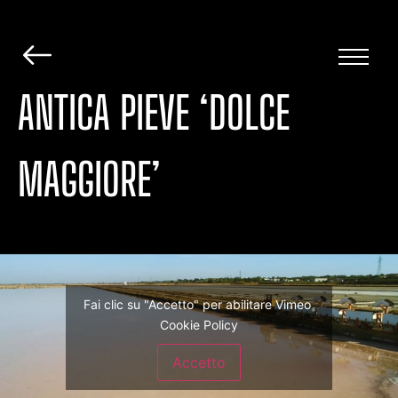
ANTICA PIEVE ‘DOLCE
MAGGIORE’
Fai clic su "Accetto" per abilitare Vimeo
Cookie Policy
Accetto