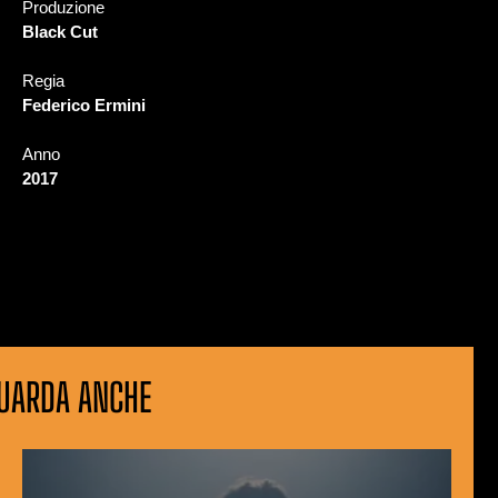
Produzione
Black Cut
Regia
Federico Ermini
Anno
​2017
UARDA ANCHE