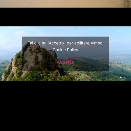
Fai clic su "Accetto" per abilitare Vimeo
Cookie Policy
Accetto