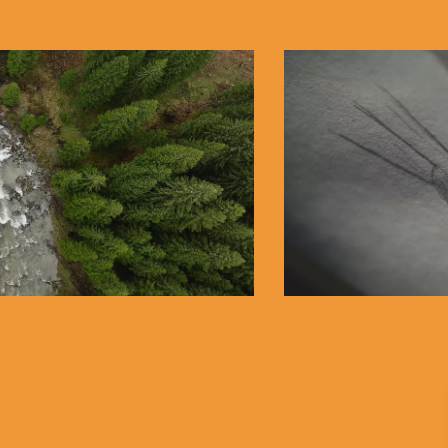
RSITY
 TRENTINO