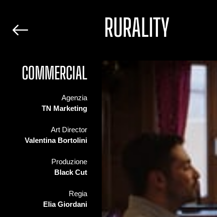
RURALITY
COMMERCIAL
Agenzia
TN Marketing
Art Director
Valentina Bortolini
Produzione
Black Cut
Regia
Elia Giordani