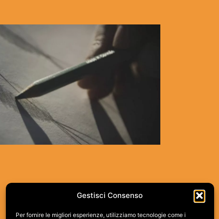
RADICI
VISIT TRENTINO
Gestisci Consenso
Per fornire le migliori esperienze, utilizziamo tecnologie come i