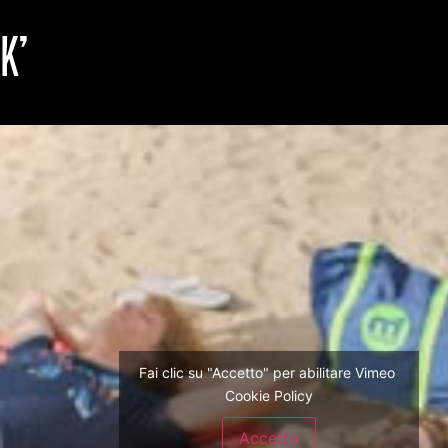
K’
Fai clic su "Accetto" per abilitare Vimeo
Cookie Policy
Accetto