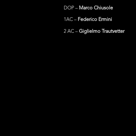
DOP –
Marco Chiusole
1AC –
Federico Ermini
2 AC –
Giglielmo Trautvetter