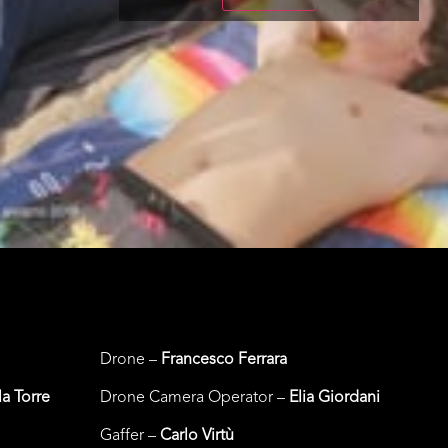
Drone –
Francesco Ferrara
a Torre
Drone Camera Operator –
Elia Giordani
Gaffer –
Carlo Virtù