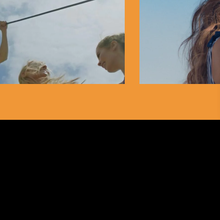
ALFA
UNDEK