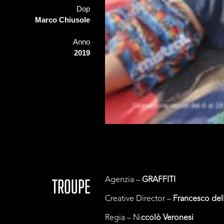
Dop
Marco Chiusole
Anno
2019
Agenzia –
GRAFFITI
TROUPE
Creative Director –
Francesco dell
Regia – Ni
ccolò Veronesi