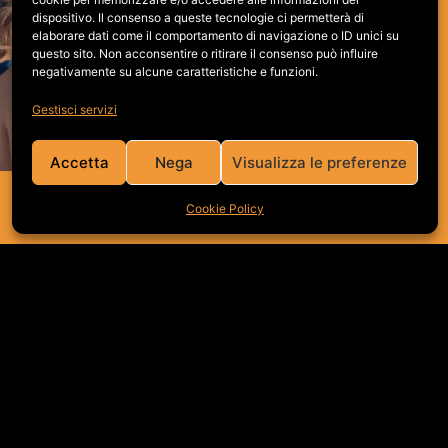
CISALFA
dispositivo. Il consenso a queste tecnologie ci permetterà di
elaborare dati come il comportamento di navigazione o ID unici su
questo sito. Non acconsentire o ritirare il consenso può influire
negativamente su alcune caratteristiche e funzioni.
SUMMER 2022
Gestisci servizi
Accetta
Nega
Visualizza le preferenze
Cookie Policy