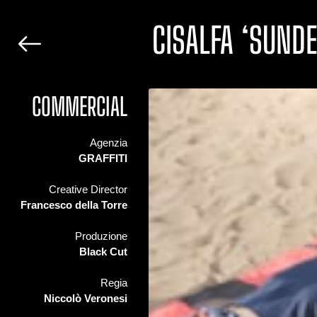
CISALFA ‘SUNDE
COMMERCIAL
Agenzia
GRAFFITI
Creative Director
Francesco della Torre
Produzione
Black Cut
Regia
Niccolò Veronesi