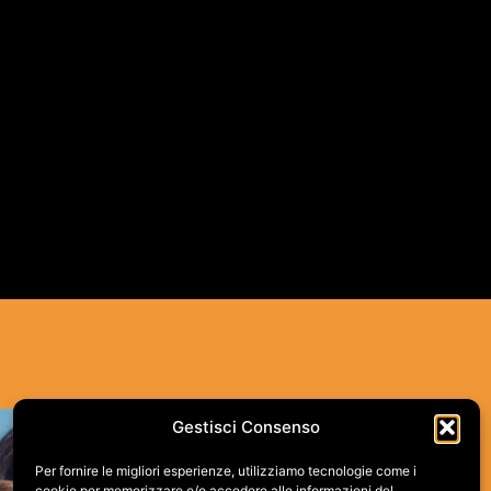
Gestisci Consenso
Per fornire le migliori esperienze, utilizziamo tecnologie come i
cookie per memorizzare e/o accedere alle informazioni del