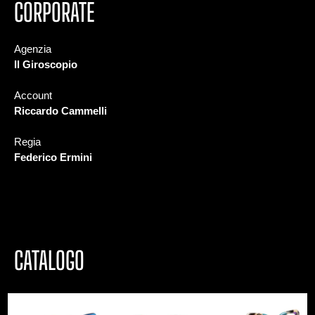
CORPORATE
Agenzia
Il Giroscopio
Account
Riccardo Cammelli
Regia
Federico Ermini
CATALOGO