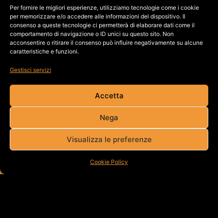
Per fornire le migliori esperienze, utilizziamo tecnologie come i cookie
AFTER MOVIE
per memorizzare e/o accedere alle informazioni del dispositivo. Il
consenso a queste tecnologie ci permetterà di elaborare dati come il
comportamento di navigazione o ID unici su questo sito. Non
acconsentire o ritirare il consenso può influire negativamente su alcune
caratteristiche e funzioni.
Gestisci servizi
Accetta
Nega
Visualizza le preferenze
Cookie Policy