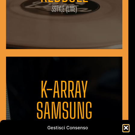
3STYLE (LIVE)
K-ARRAY
SAMSUNG
TRINNOV
Gestisci Consenso