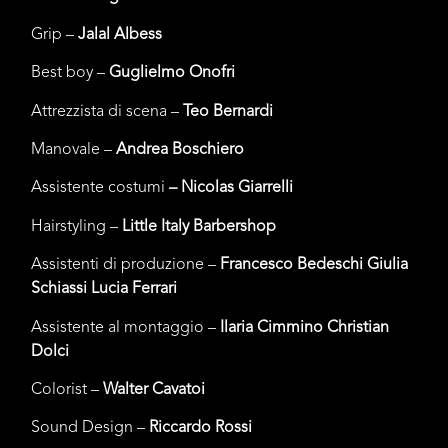
Grip –
Jalal Albess
Best boy –
Guglielmo Onofri
Attrezzista di scena –
Teo Bernardi
Manovale –
Andrea Boschiero
Assistente costumi
– Nicolas
Giarrelli
Hairstyling –
Little Italy Barbershop
Assistenti di produzione –
Francesco Bedeschi Giulia
Schiassi Lucia Ferrari
Assistente al montaggio –
Ilaria Cimmino Christian
Dolci
Colorist –
Walter Cavatoi
Sound Design –
Riccardo Rossi