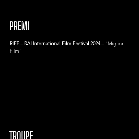
PREMI
RIFF – RAI International Film Festival
2024
– “Miglior
Film”
TROUPE