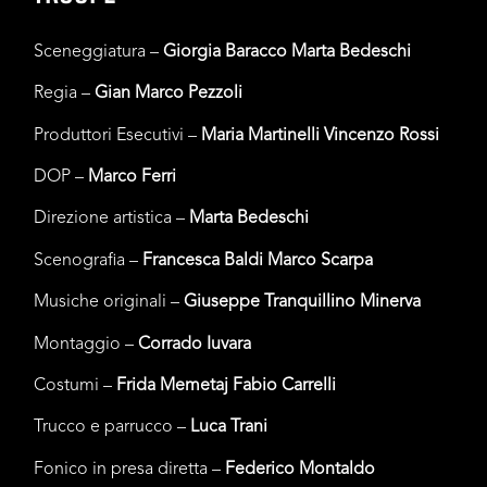
Sceneggiatura –
Giorgia Baracco
Marta Bedeschi
Regia –
Gian Marco Pezzoli
Produttori Esecutivi –
Maria
Martinelli Vincenzo Rossi
DOP –
Marco Ferri
Direzione artistica –
Marta Bedeschi
Scenografia –
Francesca Baldi
Marco Scarpa
Musiche originali –
Giuseppe
Tranquillino Minerva
Montaggio –
Corrado Iuvara
Costumi –
Frida Memetaj Fabio
Carrelli
Trucco e parrucco –
Luca Trani
Fonico in presa diretta –
Federico
Montaldo