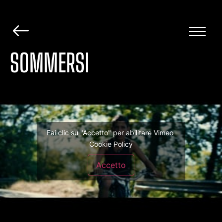
SOMMERSI
Fai clic su "Accetto" per abilitare Vimeo
Cookie Policy
Accetto