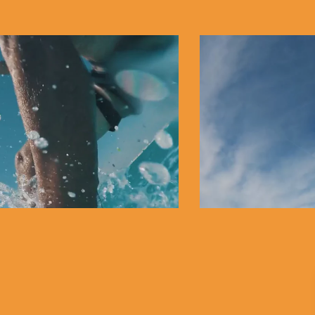
ITE SURF
AFARI