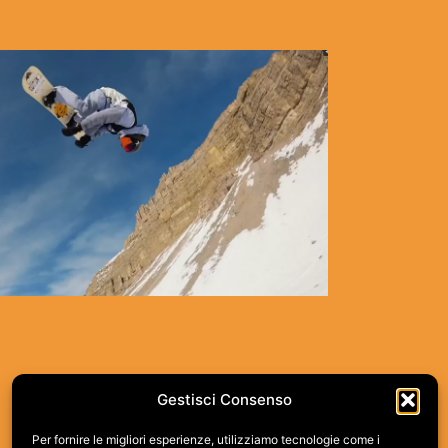
BURTON
MOUNTAIN MASH
Gestisci Consenso
Per fornire le migliori esperienze, utilizziamo tecnologie come i