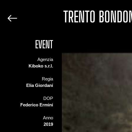
TRENTO BONDON
EVENT
Agenzia
Kiboko s.r.l.
Regia
Elia Giordani
DOP
Federico Ermini
Anno
2019