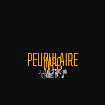
PEUPULAIRE
WEC
di Ginevra Solaroli
6 HOURS IMOLA