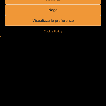
Nega
Visualizza le preferenze
Cookie Policy
CISALFA
HAVAIANAS