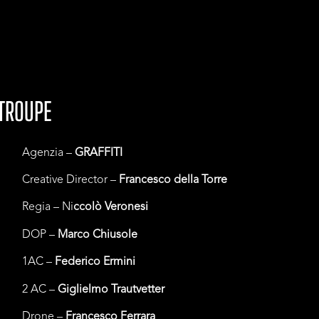
TROUPE
Agenzia –
GRAFFITI
Creative Director –
Francesco della Torre
Regia – Ni
ccolò Veronesi
DOP –
Marco Chiusole
1AC –
Federico Ermini
2 AC –
Giglielmo Trautvetter
Drone –
Francesco Ferrara