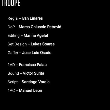
TROUPE
Regia –
Ivan Linares
DoP –
Marco Chiusole Petrović
Editing –
Marina Agelet
Set Design –
Lukas Soares
Gaffer –
Jose Luis Osorio
1AD –
Francisco Palau
Sound –
Victor Surita
Script –
Santiago Varela
1AC –
Manuel Leon