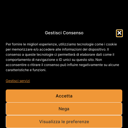
Gestisci Consenso
Per fornire le migliori esperienze, utilizziamo tecnologie come i cookie
per memorizzare e/o accedere alle informazioni del dispositivo. Il
consenso a queste tecnologie ci permetterà di elaborare dati come il
comportamento di navigazione o ID unici su questo sito. Non
acconsentire o ritirare il consenso può influire negativamente su alcune
caratteristiche e funzioni.
E
Gestisci servizi
Accetta
Nega
Visualizza le preferenze