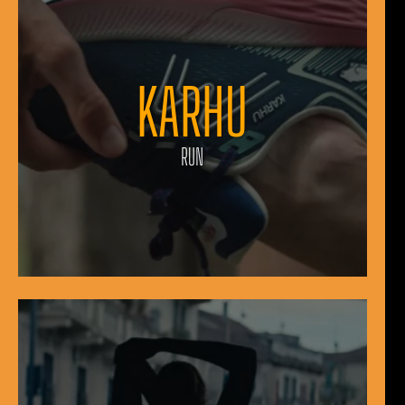
KARHU
RUN