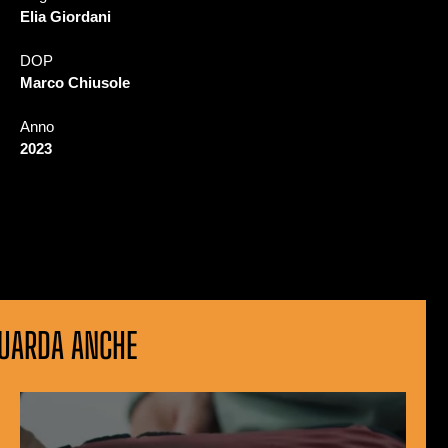
Elia Giordani
DOP
Marco Chiusole
Anno
2023
UARDA ANCHE