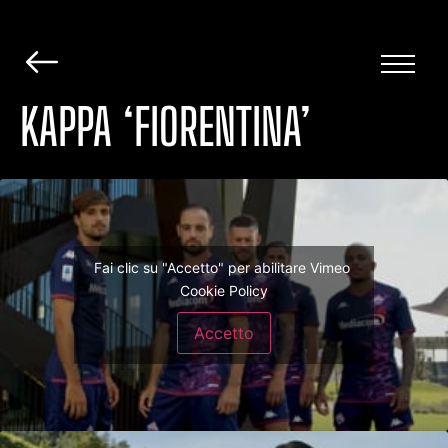
KAPPA ‘FIORENTINA’
Fai clic su "Accetto" per abilitare Vimeo
Cookie Policy
Accetto