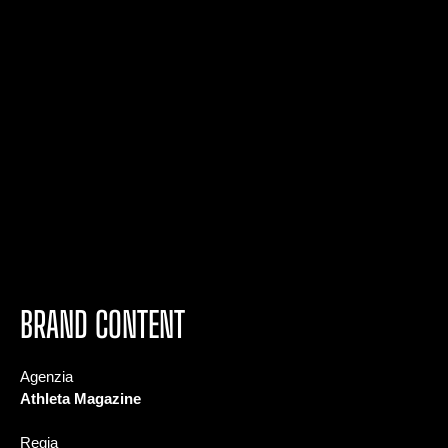
BRAND CONTENT
Agenzia
Athleta Magazine​
Regia