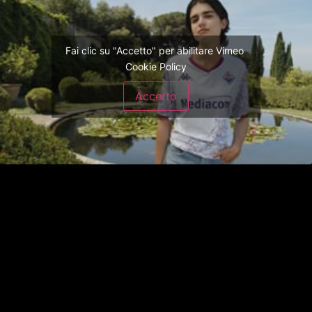
Fai clic su "Accetto" per abilitare Vimeo
Cookie Policy
Accetto