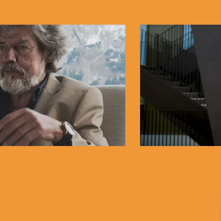
BLANC
LD MESSNER