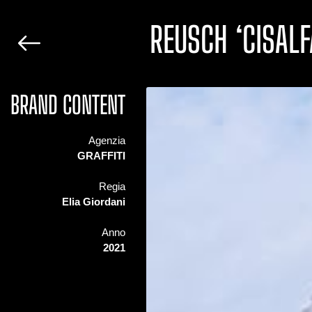
REUSCH ‘CISAL
BRAND CONTENT
Agenzia
GRAFFITI
Regia
Elia Giordani
Anno
2021