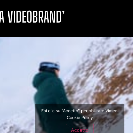
FA VIDEOBRAND’
Fai clic su "Accetto" per abilitare Vimeo
Cookie Policy
Accetto